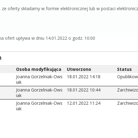
ze oferty składamy w formie elektronicznej lub w postaci elektron
ia ofert upływa w dniu 14.01.2022 o godz. 10:00
n
Osoba modyfikująca
Utworzono
Status
Joanna Gorzelniak-Ows
18.01.2022 14:18
Opubliko
iak
Joanna Gorzelniak-Ows
18.01.2022 10:44
Zarchiwi
iak
Joanna Gorzelniak-Ows
12.01.2022 11:24
Zarchiwi
iak