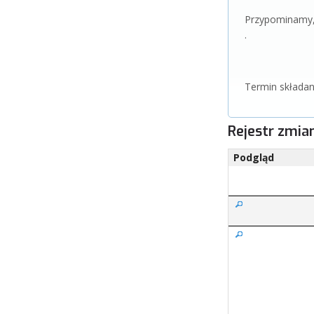
Przypominamy, 
.
Termin składan
Rejestr zmia
Podgląd