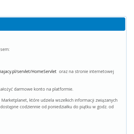
esem:
iajacy.pl/servlet/HomeServlet
oraz na stronie internetowej
ałożyć darmowe konto na platformie.
Marketplanet, które udziela wszelkich informacji związanych
, dostępne codziennie od poniedziałku do piątku w godz. od