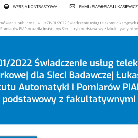
EMAIL: PIAP@PIAP.LUKASIEWICZ
WERSJA KONTRASTOWA
mówienia publiczne
KZP/01/2022 Świadczenie usług telekomunikacyjnych 
i Pomiarów PIAP oraz dla Instytutów Sieci - tryb podstawowy z fakultatywnymi n
1/2022 Świadczenie usług telek
kowej dla Sieci Badawczej Łuk
tutu Automatyki i Pomiarów PIAP
b podstawowy z fakultatywnymi