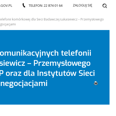
ZALOGUJ SIĘ
.GOV.PL
TELEFON: 22 874 01 64
telefonii komórkowej dla Sieci Badawczej Łukasiewicz – Przemysłowego
egocjacjami
omunikacyjnych telefonii
asiewicz – Przemysłowego
 oraz dla Instytutów Sieci
 negocjacjami