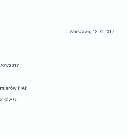
szawa
Warszawa, 18.01.2017
/01/2017
omiarów PIAP
rodków UE