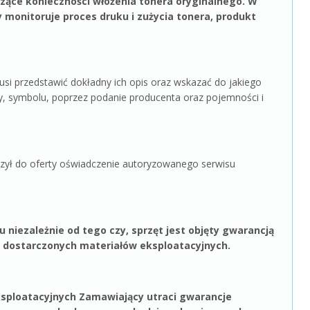
ące konieczności włożenia tonera oryginalnego. W
monitoruje proces druku i zużycia tonera, produkt
przedstawić dokładny ich opis oraz wskazać do jakiego
y, symbolu, poprzez podanie producenta oraz pojemności i
ł do oferty oświadczenie autoryzowanego serwisu
niezależnie od tego czy, sprzęt jest objęty gwarancją
dostarczonych materiałów eksploatacyjnych.
eksploatacyjnych Zamawiający utraci gwarancje