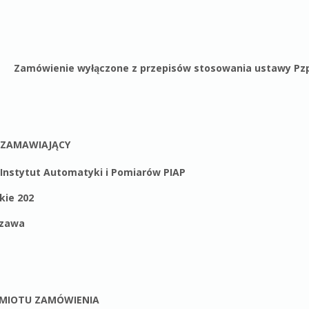
Zamówienie wyłączone z przepisów stosowania ustawy Pzp 
ZAMAWIAJĄCY
Instytut Automatyki i Pomiarów PIAP
kie 202
szawa
EDMIOTU ZAMÓWIENIA