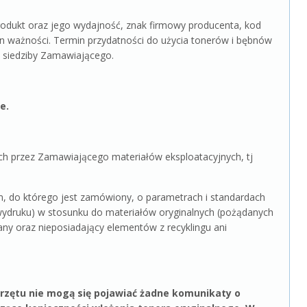
rodukt oraz jego wydajność, znak firmowy producenta, kod
in ważności. Termin przydatności do użycia tonerów i bębnów
o siedziby Zamawiającego.
e.
przez Zamawiającego materiałów eksploatacyjnych, tj
, do którego jest zamówiony, o parametrach i standardach
wydruku) w stosunku do materiałów oryginalnych (pożądanych
y oraz nieposiadający elementów z recyklingu ani
przętu nie mogą się pojawiać żadne komunikaty o