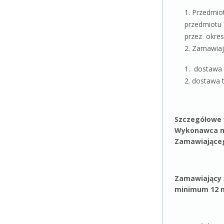
Przedmio
przedmiotu 
przez okre
Zamawiają
dostawa 
dostawa 
Szczegółowe 
Wykonawca mu
Zamawiające
Zamawiający 
minimum 12 m