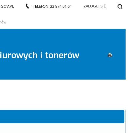
ZALOGUJ SIĘ
.GOV.PL
TELEFON: 22 874 01 64
erów
iurowych i tonerów