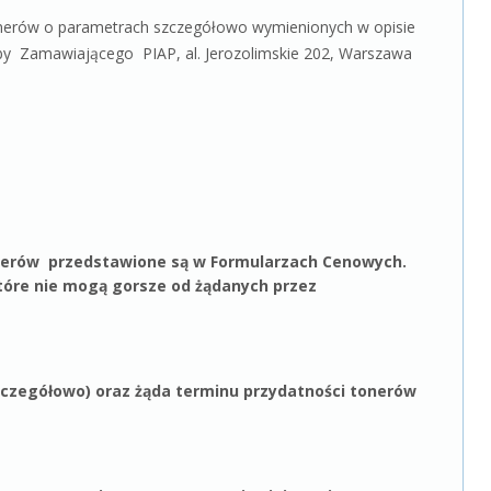
nerów o parametrach szczegółowo wymienionych w opisie
by Zamawiającego PIAP, al. Jerozolimskie 202, Warszawa
nerów przedstawione są w Formularzach Cenowych.
re nie mogą gorsze od żądanych przez
czegółowo) oraz żąda terminu przydatności tonerów