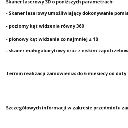
Skaner laserowy 3D o poniższych parametrach:
- Skaner laserowy umożliwiający dokonywanie pomiar
- poziomy kąt widzenia równy 360
- pionowy kąt widzenia co najmniej ± 10
- skaner małogabarytowy oraz z niskim zapotrzeb
Termin realizacji zamówienia: do 6 miesięcy od dat
Szczegółowych informacji w zakresie przedmiotu zam