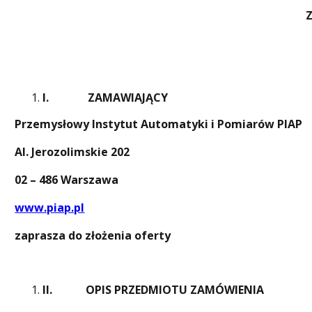
Z
I.
ZAMAWIAJĄCY
Przemysłowy Instytut Automatyki i Pomiarów PIAP
Al. Jerozolimskie 202
02 – 486 Warszawa
www.piap.pl
zaprasza do złożenia oferty
II.
OPIS PRZEDMIOTU ZAMÓWIENIA