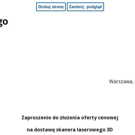
go
Warszawa
Warszawa, 
Zaproszenie do złożenia oferty cenowej
na dostawę skanera laserowego 3D