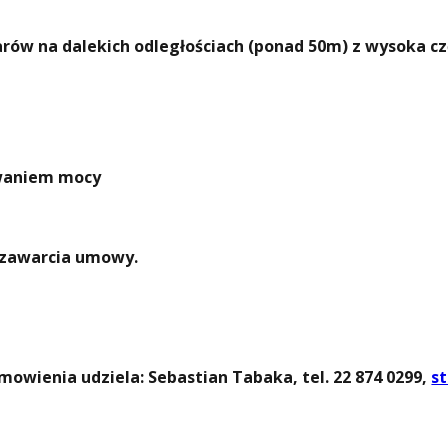
ów na dalekich odległościach (ponad 50m) z wysoka cz
owaniem mocy
y zawarcia umowy.
owienia udziela: Sebastian Tabaka, tel. 22 874 0299,
s