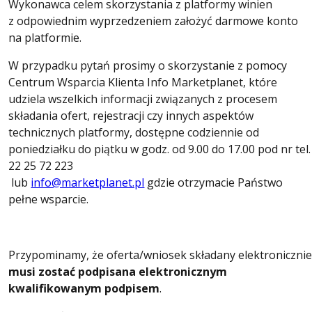
Wykonawca celem skorzystania z platformy winien
z odpowiednim wyprzedzeniem założyć darmowe konto
na platformie.
W przypadku pytań prosimy o skorzystanie z pomocy
Centrum Wsparcia Klienta Info Marketplanet, które
udziela wszelkich informacji związanych z procesem
składania ofert, rejestracji czy innych aspektów
technicznych platformy, dostępne codziennie od
poniedziałku do piątku w godz. od 9.00 do 17.00 pod nr tel.
22 25 72 223
lub
info@marketplanet.pl
gdzie otrzymacie Państwo
pełne wsparcie.
Przypominamy, że oferta/wniosek składany elektroniczni
musi zostać podpisana elektronicznym
kwalifikowanym podpisem
.