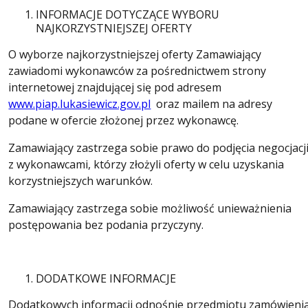
INFORMACJE DOTYCZĄCE WYBORU
NAJKORZYSTNIEJSZEJ OFERTY
O wyborze najkorzystniejszej oferty Zamawiający
zawiadomi wykonawców za pośrednictwem strony
internetowej znajdującej się pod adresem
www.piap.lukasiewicz.gov.pl
oraz mailem na adresy
podane w ofercie złożonej przez wykonawcę.
Zamawiający zastrzega sobie prawo do podjęcia negocjacj
z wykonawcami, którzy złożyli oferty w celu uzyskania
korzystniejszych warunków.
Zamawiający zastrzega sobie możliwość unieważnienia
postępowania bez podania przyczyny.
DODATKOWE INFORMACJE
Dodatkowych informacji odnośnie przedmiotu zamówieni