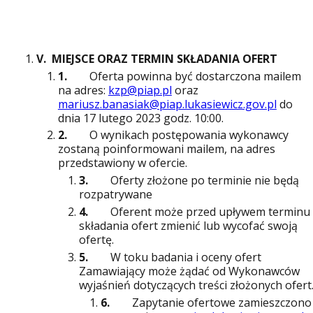
V.
MIEJSCE ORAZ TERMIN SKŁADANIA OFERT
1.
Oferta powinna być dostarczona mailem
na adres:
kzp@piap.pl
oraz
mariusz.banasiak@piap.lukasiewicz.gov.pl
do
dnia 17 lutego 2023 godz. 10:00.
2.
O wynikach postępowania wykonawcy
zostaną poinformowani mailem, na adres
przedstawiony w ofercie.
3.
Oferty złożone po terminie nie będą
rozpatrywane
4.
Oferent może przed upływem terminu
składania ofert zmienić lub wycofać swoją
ofertę.
5.
W toku badania i oceny ofert
Zamawiający może żądać od Wykonawców
wyjaśnień dotyczących treści złożonych ofert
6.
Zapytanie ofertowe zamieszczono