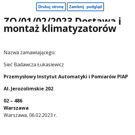
ZO/01/02/2023 Dostawa i
montaż klimatyzatorów
Nazwa zamawiającego:
Sieć Badawcza Łukasiewicz
Przemysłowy Instytut Automatyki i Pomiarów PIAP
Al. Jerozolimskie 202
02 – 486
Warsza
Warszawa, 06.02.2023 r.