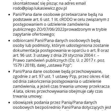
skontaktować się pisząc na adres email
rodo@piap.lukasiewicz.gov.pl
Pani/Pana dane osobowe przetwarzane będą na
podstawie art. 6 ust. 1 lit. cRODO w celu związanym z
postępowaniem o udzielenie zamówienia
publicznego ZO/07/06/2022prowadzonym w trybie
zapytanie ofertowego;
odbiorcami Pani/Pana danych osobowych będą
osoby lub podmioty, którym udostępniona zostanie
dokumentacja postępowania w oparciu o art. 8 oraz
art. 96 ust. 3 ustawy z dnia 29 stycznia 2004 r. –
Prawo zamówień publicznych (Dz. U. z 2017 r. poz.
1579 i 2018), dalej „ustawa Pzp”;
Pani/Pana dane osobowe będą przechowywane,
zgodnie z art. 97 ust. 1 ustawy Pzp, przez okres 4 lat
od dnia zakończenia postępowania o udzielenie
zamówienia, a jeżeli czas trwania umowy przekracza
4 lata, okres przechowywania obejmuje cały czas
trwania umowy;
obowiązek podania przez Panią/Pana danych
osobowych bezpośrednio Pani/Pana dotyczących jes