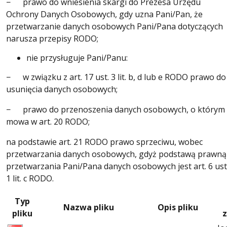
− prawo do wniesienia skargi do Prezesa Urzędu
Ochrony Danych Osobowych, gdy uzna Pani/Pan, że
przetwarzanie danych osobowych Pani/Pana dotyczących
narusza przepisy RODO;
nie przysługuje Pani/Panu:
− w związku z art. 17 ust. 3 lit. b, d lub e RODO prawo do
usunięcia danych osobowych;
− prawo do przenoszenia danych osobowych, o którym
mowa w art. 20 RODO;
na podstawie art. 21 RODO prawo sprzeciwu, wobec
przetwarzania danych osobowych, gdyż podstawą prawną
przetwarzania Pani/Pana danych osobowych jest art. 6 ust
1 lit. c RODO.
Typ
Nazwa pliku
Opis pliku
pliku