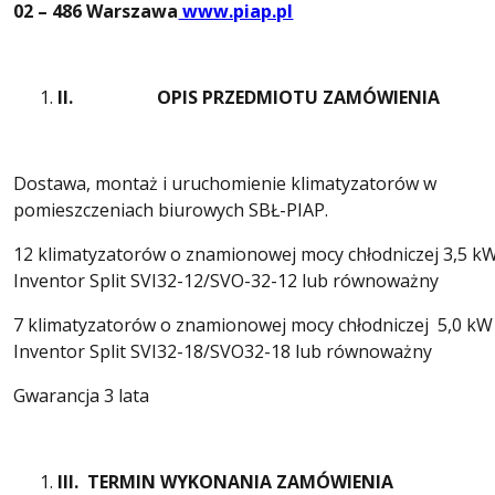
02 – 486 Warszawa
www.piap.pl
II.
OPIS PRZEDMIOTU ZAMÓWIENIA
Dostawa, montaż i uruchomienie klimatyzatorów w
pomieszczeniach biurowych SBŁ-PIAP.
12 klimatyzatorów o znamionowej mocy chłodniczej 3,5 k
Inventor Split SVI32-12/SVO-32-12 lub równoważny
7 klimatyzatorów o znamionowej mocy chłodniczej 5,0 kW
Inventor Split SVI32-18/SVO32-18 lub równoważny
Gwarancja 3 lata
III.
TERMIN WYKONANIA ZAMÓWIENIA