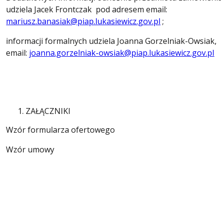
udziela Jacek Frontczak pod adresem email:
mariusz.banasiak@piap.lukasiewicz.gov.pl
;
informacji formalnych udziela Joanna Gorzelniak-Owsiak,
email:
joanna.gorzelniak-owsiak@piap.lukasiewicz.gov.pl
ZAŁĄCZNIKI
Wzór formularza ofertowego
Wzór umowy