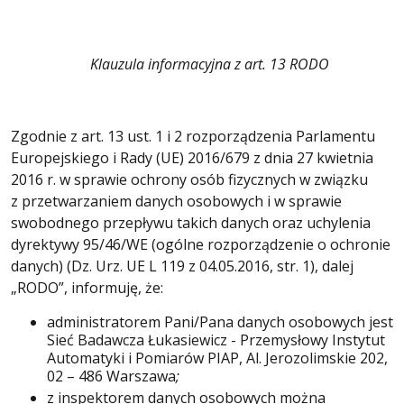
Klauzula informacyjna z art. 13 RODO
Zgodnie z art. 13 ust. 1 i 2 rozporządzenia Parlamentu
Europejskiego i Rady (UE) 2016/679 z dnia 27 kwietnia
2016 r. w sprawie ochrony osób fizycznych w związku
z przetwarzaniem danych osobowych i w sprawie
swobodnego przepływu takich danych oraz uchylenia
dyrektywy 95/46/WE (ogólne rozporządzenie o ochronie
danych) (Dz. Urz. UE L 119 z 04.05.2016, str. 1), dalej
„RODO”, informuję, że:
administratorem Pani/Pana danych osobowych jest
Sieć Badawcza Łukasiewicz - Przemysłowy Instytut
Automatyki i Pomiarów PIAP, Al. Jerozolimskie 202,
02 – 486 Warszawa
;
z inspektorem danych osobowych można