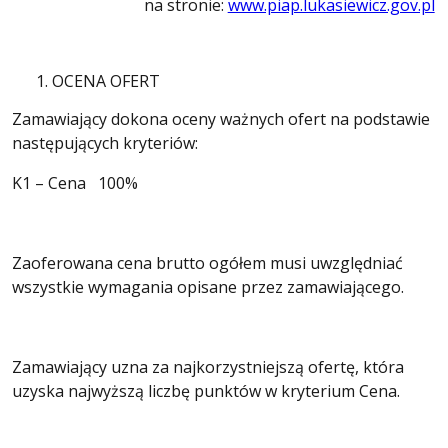
na stronie:
www.piap.lukasiewicz.gov.pl
OCENA OFERT
Zamawiający dokona oceny ważnych ofert na podstawie
następujących kryteriów:
K1 – Cena 100%
Zaoferowana cena brutto ogółem musi uwzględniać
wszystkie wymagania opisane przez zamawiającego.
Zamawiający uzna za najkorzystniejszą ofertę, która
uzyska najwyższą liczbę punktów w kryterium Cena.