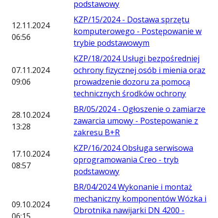
podstawowy
KZP/15/2024 - Dostawa sprzętu
12.11.2024
komputerowego - Postępowanie w
06:56
trybie podstawowym
KZP/18/2024 Usługi bezpośredniej
07.11.2024
ochrony fizycznej osób i mienia oraz
09:06
prowadzenie dozoru za pomocą
technicznych środków ochrony
BR/05/2024 - Ogłoszenie o zamiarze
28.10.2024
zawarcia umowy - Postepowanie z
13:28
zakresu B+R
KZP/16/2024 Obsługa serwisowa
17.10.2024
oprogramowania Creo - tryb
08:57
podstawowy
BR/04/2024 Wykonanie i montaż
mechaniczny komponentów Wózka i
09.10.2024
Obrotnika nawijarki DN 4200 -
06:15