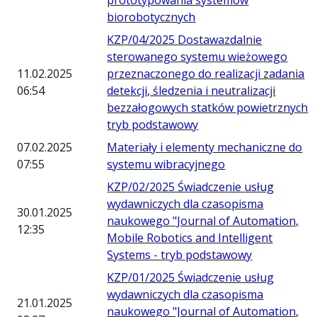
prototypowania systemów
biorobotycznych
KZP/04/2025 Dostawazdalnie
sterowanego systemu wieżowego
11.02.2025
przeznaczonego do realizacji zadania
06:54
detekcji, śledzenia i neutralizacji
bezzałogowych statków powietrznych
tryb podstawowy
07.02.2025
Materiały i elementy mechaniczne do
07:55
systemu wibracyjnego
KZP/02/2025 Świadczenie usług
wydawniczych dla czasopisma
30.01.2025
naukowego "Journal of Automation,
12:35
Mobile Robotics and Intelligent
Systems - tryb podstawowy
KZP/01/2025 Świadczenie usług
wydawniczych dla czasopisma
21.01.2025
naukowego "Journal of Automation,