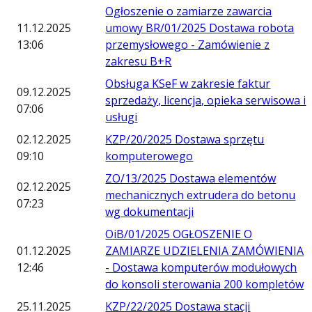
Ogłoszenie o zamiarze zawarcia
11.12.2025
umowy BR/01/2025 Dostawa robota
13:06
przemysłowego - Zamówienie z
zakresu B+R
Obsługa KSeF w zakresie faktur
09.12.2025
sprzedaży, licencja, opieka serwisowa i
07:06
usługi
02.12.2025
KZP/20/2025 Dostawa sprzętu
09:10
komputerowego
ZO/13/2025 Dostawa elementów
02.12.2025
mechanicznych extrudera do betonu
07:23
wg dokumentacji
OiB/01/2025 OGŁOSZENIE O
01.12.2025
ZAMIARZE UDZIELENIA ZAMÓWIENIA
12:46
- Dostawa komputerów modułowych
do konsoli sterowania 200 kompletów
25.11.2025
KZP/22/2025 Dostawa stacji