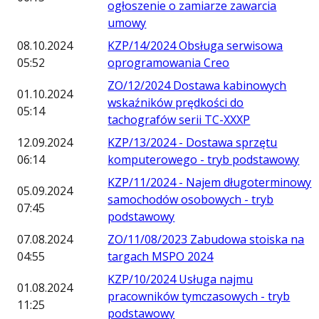
ogłoszenie o zamiarze zawarcia
umowy
08.10.2024
KZP/14/2024 Obsługa serwisowa
05:52
oprogramowania Creo
ZO/12/2024 Dostawa kabinowych
01.10.2024
wskaźników prędkości do
05:14
tachografów serii TC-XXXP
12.09.2024
KZP/13/2024 - Dostawa sprzętu
06:14
komputerowego - tryb podstawowy
KZP/11/2024 - Najem długoterminowy
05.09.2024
samochodów osobowych - tryb
07:45
podstawowy
07.08.2024
ZO/11/08/2023 Zabudowa stoiska na
04:55
targach MSPO 2024
KZP/10/2024 Usługa najmu
01.08.2024
pracowników tymczasowych - tryb
11:25
podstawowy