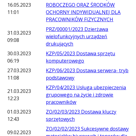
16.05.2023
ROBOCZEGO ORAZ ŚRODKÓW
11:01
OCHORNY INDYWIDUALNEJ DLA
PRACOWNIKÓW FIZYCZNYCH
PRZ/00001/2023 Dzierżawa
31.03.2023
wielofunkcyjnych urządzeń
09:08
drukujących
30.03.2023
KZP/05/2023 Dostawa sprzętu
06:19
komputerowego
27.03.2023
KZP/06/2023 Dostawa serwera- tryb
11:08
podstawowy
KZP/04/2023 Usługa ubezpieczenia
21.03.2023
grupowego na życie i zdrowie
12:23
pracowników
01.03.2023
ZO/02/03/2023 Dostawa kluczy
12:43
sprzętowych
ZO/02/02/2023 Sukcesywne dostawy
09.02.2023