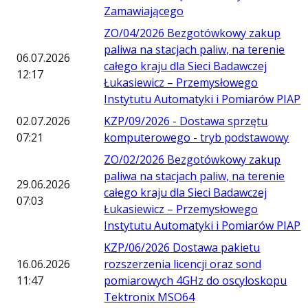
Zamawiającego
ZO/04/2026 Bezgotówkowy zakup
paliwa na stacjach paliw, na terenie
06.07.2026
całego kraju dla Sieci Badawczej
12:17
Łukasiewicz – Przemysłowego
Instytutu Automatyki i Pomiarów PIAP
02.07.2026
KZP/09/2026 - Dostawa sprzętu
07:21
komputerowego - tryb podstawowy
ZO/02/2026 Bezgotówkowy zakup
paliwa na stacjach paliw, na terenie
29.06.2026
całego kraju dla Sieci Badawczej
07:03
Łukasiewicz – Przemysłowego
Instytutu Automatyki i Pomiarów PIAP
KZP/06/2026 Dostawa pakietu
16.06.2026
rozszerzenia licencji oraz sond
11:47
pomiarowych 4GHz do oscyloskopu
Tektronix MSO64