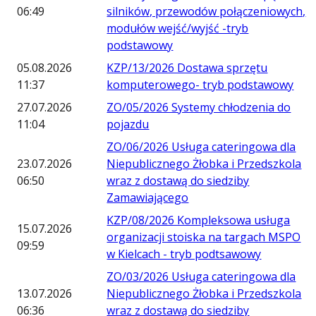
06:49
silników, przewodów połączeniowych,
modułów wejść/wyjść -tryb
podstawowy
05.08.2026
KZP/13/2026 Dostawa sprzętu
11:37
komputerowego- tryb podstawowy
27.07.2026
ZO/05/2026 Systemy chłodzenia do
11:04
pojazdu
ZO/06/2026 Usługa cateringowa dla
23.07.2026
Niepublicznego Żłobka i Przedszkola
06:50
wraz z dostawą do siedziby
Zamawiającego
KZP/08/2026 Kompleksowa usługa
15.07.2026
organizacji stoiska na targach MSPO
09:59
w Kielcach - tryb podtsawowy
ZO/03/2026 Usługa cateringowa dla
13.07.2026
Niepublicznego Żłobka i Przedszkola
06:36
wraz z dostawą do siedziby