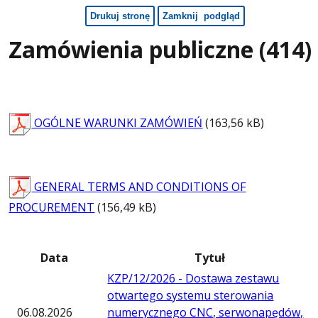
Zamówienia publiczne (414)
OGÓLNE WARUNKI ZAMÓWIEŃ
(163,56 kB)
GENERAL TERMS AND CONDITIONS OF
PROCUREMENT
(156,49 kB)
Data
Tytuł
KZP/12/2026 - Dostawa zestawu
otwartego systemu sterowania
06.08.2026
numerycznego CNC, serwonapędów,