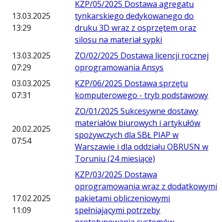
KZP/05/2025 Dostawa agregatu
13.03.2025
tynkarskiego dedykowanego do
13:29
druku 3D wraz z osprzętem oraz
silosu na materiał sypki
13.03.2025
ZO/02/2025 Dostawa licencji rocznej
07:29
oprogramowania Ansys
03.03.2025
KZP/06/2025 Dostawa sprzętu
07:31
komputerowego - tryb podstawowy
ZO/01/2025 Sukcesywne dostawy
materiałów biurowych i artykułów
20.02.2025
spożywczych dla SBŁ PIAP w
07:54
Warszawie i dla oddziału OBRUSN w
Toruniu (24 miesiące)
KZP/03/2025 Dostawa
oprogramowania wraz z dodatkowymi
17.02.2025
pakietami obliczeniowymi
11:09
spełniającymi potrzeby