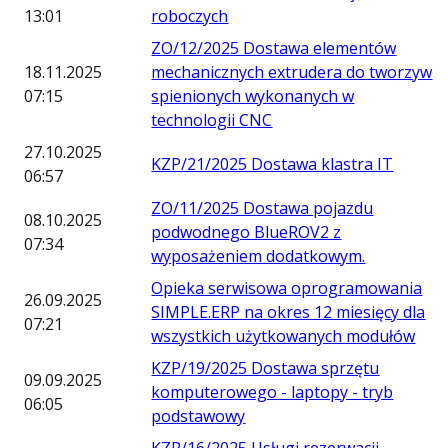
13:01
roboczych
ZO/12/2025 Dostawa elementów
18.11.2025
mechanicznych extrudera do tworzyw
07:15
spienionych wykonanych w
technologii CNC
27.10.2025
KZP/21/2025 Dostawa klastra IT
06:57
ZO/11/2025 Dostawa pojazdu
08.10.2025
podwodnego BlueROV2 z
07:34
wyposażeniem dodatkowym.
Opieka serwisowa oprogramowania
26.09.2025
SIMPLE.ERP na okres 12 miesięcy dla
07:21
wszystkich użytkowanych modułów
KZP/19/2025 Dostawa sprzętu
09.09.2025
komputerowego - laptopy - tryb
06:05
podstawowy