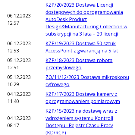
KZP/20/2023 Dostawa Licencji
dostępowych do oprogramowania
06.12.2023
AutoDesk Product
12:57
Design&Manufacturing Collection w
subskrypcji na 3 lata – 20 licencji
06.12.2023
KZP/19/2023 Dostawa 50 sztuk
12:53
AccessPoint z gwarancją na 5 lat
05.12.2023
KZP/18/2023 Dostawa robota
12:51
przemysłowego
05.12.2023
ZO/11/12/2023 Dostawa mikroskopu
10:29
cyfrowego
04.12.2023
KZP/17/2023 Dostawa kamery z
11:40
oprogramowaniem pomiarowym
KZP/15/2023 na dostawę wraz z
04.12.2023
wdrożeniem systemu Kontroli
08:17
Dostępu i Rejestr Czasu Pracy
(KD/RCP)