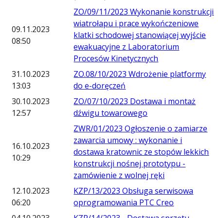
ZO/09/11/2023 Wykonanie konstrukcji
wiatrołapu i prace wykończeniowe
09.11.2023
klatki schodowej stanowiącej wyjście
08:50
ewakuacyjne z Laboratorium
Procesów Kinetycznych
31.10.2023
ZO.08/10/2023 Wdrożenie platformy
13:03
do e-doręczeń
30.10.2023
ZO/07/10/2023 Dostawa i montaż
12:57
dźwigu towarowego
ZWR/01/2023 Ogłoszenie o zamiarze
zawarcia umowy : wykonanie i
16.10.2023
dostawa kratownic ze stopów lekkich
10:29
konstrukcji nośnej prototypu -
zamówienie z wolnej ręki
12.10.2023
KZP/13/2023 Obsługa serwisowa
06:20
oprogramowania PTC Creo