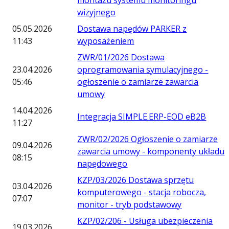
montażu systemu monitoringu
wizyjnego
05.05.2026
Dostawa napędów PARKER z
11:43
wyposażeniem
ZWR/01/2026 Dostawa
23.04.2026
oprogramowania symulacyjnego -
05:46
ogłoszenie o zamiarze zawarcia
umowy
14.04.2026
Integracja SIMPLE.ERP-EOD eB2B
11:27
ZWR/02/2026 Ogłoszenie o zamiarze
09.04.2026
zawarcia umowy - komponenty układu
08:15
napędowego
KZP/03/2026 Dostawa sprzętu
03.04.2026
komputerowego - stacja robocza,
07:07
monitor - tryb podstawowy
KZP/02/206 - Usługa ubezpieczenia
19.03.2026