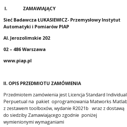
I.
ZAMAWIAJĄCY
Sieć Badawcza ŁUKASIEWICZ- Przemysłowy Instytut
Automatyki i Pomiarów PIAP
Al. Jerozolimskie 202
02 – 486 Warszawa
www.piap.pl
II. OPIS PRZEDMIOTU ZAMÓWIENIA
Przedmiotem zamówienia jest Licencja Standard Individual
Perpuetual na pakiet oprogramowania Matworks Matla
z zestawem toolboxów, wydanie R2021b wraz z dostawą
do siedziby Zamawiającego zgodnie poniżej
wymienionymi wymaganiami