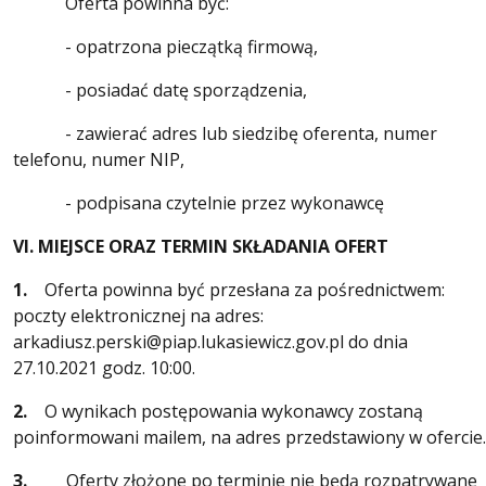
Oferta powinna być:
- opatrzona pieczątką firmową,
- posiadać datę sporządzenia,
- zawierać adres lub siedzibę oferenta, numer
telefonu, numer NIP,
- podpisana czytelnie przez wykonawcę
VI. MIEJSCE ORAZ TERMIN SKŁADANIA OFERT
1.
Oferta powinna być przesłana za pośrednictwem:
poczty elektronicznej na adres:
arkadiusz.perski@piap.lukasiewicz.gov.pl do dnia
27.10.2021 godz. 10:00.
2.
O wynikach postępowania wykonawcy zostaną
poinformowani mailem, na adres przedstawiony w ofercie
3.
Oferty złożone po terminie nie będą rozpatrywane