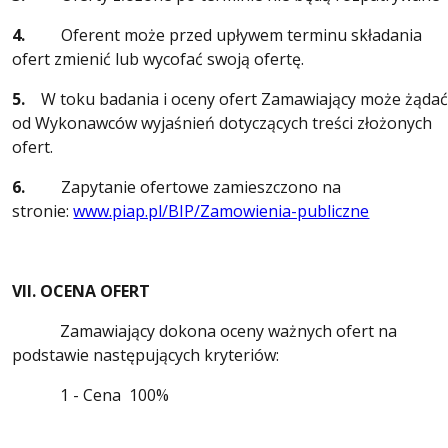
4.
Oferent może przed upływem terminu składania
ofert zmienić lub wycofać swoją ofertę.
5.
W toku badania i oceny ofert Zamawiający może żąda
od Wykonawców wyjaśnień dotyczących treści złożonych
ofert.
6.
Zapytanie ofertowe zamieszczono na
stronie:
www.piap.pl/BIP/Zamowienia-publiczne
VII. OCENA OFERT
Zamawiający dokona oceny ważnych ofert na
podstawie następujących kryteriów:
1 - Cena 100%