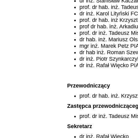
dr inż. Stanisław Kacza
prof. dr hab. inż. Tade
dr inż. Karol Lityński F
prof. dr hab. inż Krzys
prof dr hab. inż. Arkad
prof. dr inż. Tadeusz M
dr hab. inż. Mariusz Ol
mgr inż. Marek Petz PI
dr hab inż. Roman Szew
dr inż. Piotr Szynkarcz
dr inż. Rafał Więcko PI
Przewodniczący
prof. dr hab. inż. Krzys
Zastępca przewodniczące
prof. dr inż. Tadeusz Mi
Sekretarz
dr inż. Rafał Więcko