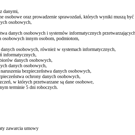
z danymi,
dane osobowe oraz prowadzenie sprawozdań, których wyniki muszą by
nych osobowych,
stwa danych osobowych i systemów informatycznych przetwarzających 
ych osobowych innym osobom, podmiotom,
u danych osobowych, również w systemach informatycznych,
ń informatycznych,
 zbiorów danych osobowych,
nych danych osobowych,
i naruszenia bezpieczeństwa danych osobowych,
bezpieczeństwa ochrony danych osobowych,
zczeń, w których przetwarzane są dane osobowe,
nym terminie 5 dni roboczych.
ty zawarcia umowy