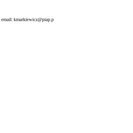
m email: kmarkiewicz@piap.p