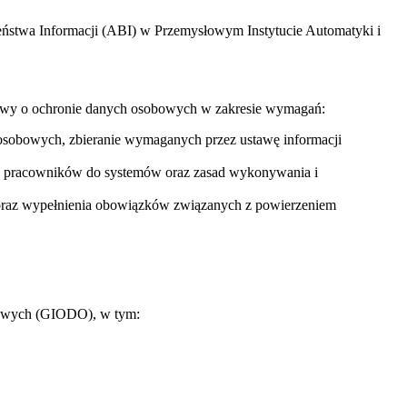
eństwa Informacji (ABI) w Przemysłowym Instytucie Automatyki i
tawy o ochronie danych osobowych w zakresie wymagań:
osobowych, zbieranie wymaganych przez ustawę informacji
ępu pracowników do systemów oraz zasad wykonywania i
oraz wypełnienia obowiązków związanych z powierzeniem
bowych (GIODO), w tym: