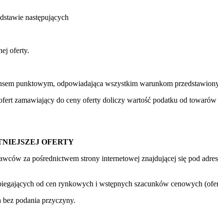
dstawie następujących
j oferty.
 bilansem punktowym, odpowiadająca wszystkim warunkom przedstawion
ert zamawiający do ceny oferty doliczy wartość podatku od towarów i
NIEJSZEJ OFERTY
ców za pośrednictwem strony internetowej znajdującej się pod adres
biegających od cen rynkowych i wstępnych szacunków cenowych (oferty
 bez podania przyczyny.