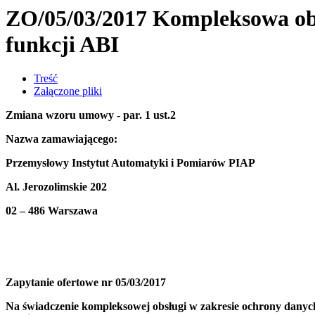
ZO/05/03/2017 Kompleksowa obs
funkcji ABI
Treść
Załączone pliki
Zmiana wzoru umowy - par. 1 ust.2
Nazwa zamawiającego:
Przemysłowy Instytut Automatyki i Pomiarów PIAP
Al. Jerozolimskie 202
02 – 48
Zapytanie ofertowe nr 05/03/2017
Na świadczenie kompleksowej obsługi w zakresie ochrony danyc