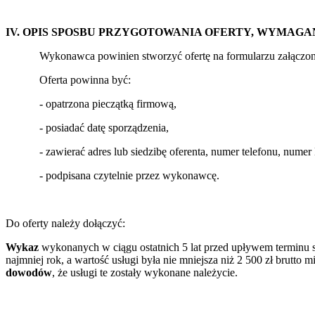
IV. OPIS SPOSBU PRZYGOTOWANIA OFERTY, WYMAG
Wykonawca powinien stworzyć ofertę na formularzu załączonym
Oferta powinna być:
- opatrzona pieczątką firmową,
- posiadać datę sporządzenia,
- zawierać adres lub siedzibę oferenta, numer telefonu, numer 
- podpisana czytelnie przez wykonawcę.
Do oferty należy dołączyć:
Wykaz
wykonanych w ciągu ostatnich 5 lat przed upływem terminu skł
najmniej rok, a wartość usługi była nie mniejsza niż 2 500 zł brutto
dowodów
, że usługi te zostały wykonane należycie.