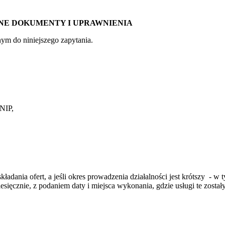
ANE DOKUMENTY I UPRAWNIENIA
 do niniejszego zapytania.
NIP,
adania ofert, a jeśli okres prowadzenia działalności jest krótszy - w 
 miesięcznie, z podaniem daty i miejsca wykonania, gdzie usługi te zo