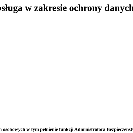
ługa w zakresie ochrony danych
6 Warsz
h osobowych w tym pełnienie funkcji Administratora Bezpieczeńs