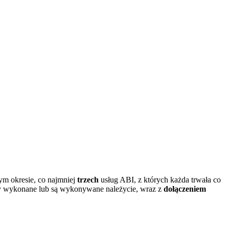
tym okresie, co najmniej
trzech
usług ABI, z których każda trwała co
stały wykonane lub są wykonywane należycie, wraz z
dołączeniem