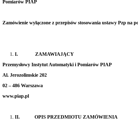
Pomiarów PIAP
Zamówienie wyłączone z przepisów stosowania ustawy Pzp na pod
I.
ZAMAWIAJĄCY
Przemysłowy Instytut Automatyki i Pomiarów PIAP
Al. Jerozolimskie 202
02 – 486 Warszawa
www.piap.pl
II.
OPIS PRZEDMIOTU ZAMÓWIENIA