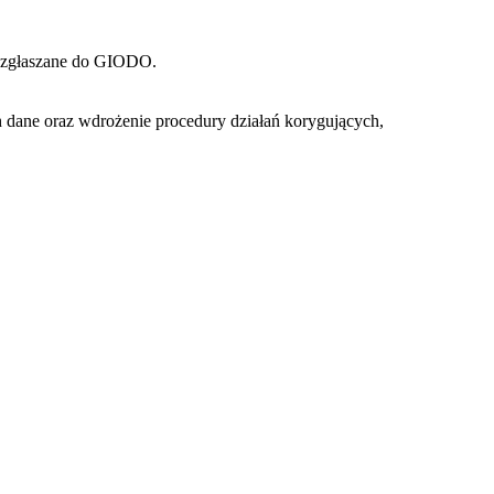
ć zgłaszane do GIODO.
dane oraz wdrożenie procedury działań korygujących,