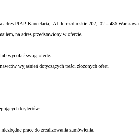
a adres PIAP, Kancelaria, Al. Jerozolimskie 202, 02 – 486 Warszawa 
lem, na adres przedstawiony w ofercie.
ub wycofać swoją ofertę.
wców wyjaśnień dotyczących treści złożonych ofert.
ujących kryteriów:
%
 niezbędne prace do zrealizowania zamówienia.